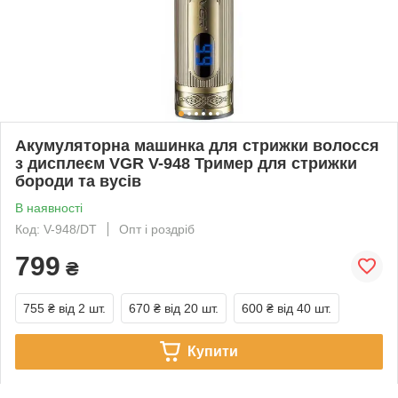
Акумуляторна машинка для стрижки волосся
з дисплеєм VGR V-948 Тример для стрижки
бороди та вусів
В наявності
Код: V-948/DT
Опт і роздріб
799
₴
755 ₴
від 2 шт.
670 ₴
від 20 шт.
600 ₴
від 40 шт.
Купити