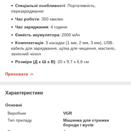
Спеціальні особливості
: Портативність,
перезаряджання
Час роботи
: 350 хвилин
Час заряджання
: 4 години
Ємність акумулятора
: 2000 мАч
Комплектація
: 3 насадки (1 мм, 2 мм, 3 мм), USB-
кабель для заряджання, щітка для чищення, мастило,
захисний чохол
Розміри (Д x Ш x В)
: 20 x 9,7 x 6,6 см
Приховати
Характеристики
Основні
Виробник
VGR
Тип приладу
Машинка для стрижки
бороди і вусів