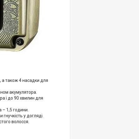
, а також 4 насадки для
аном акумулятора.
ра і до 90 хвилин для
 – 1,5 години.
и гнучкість у догляді.
стого волосся.