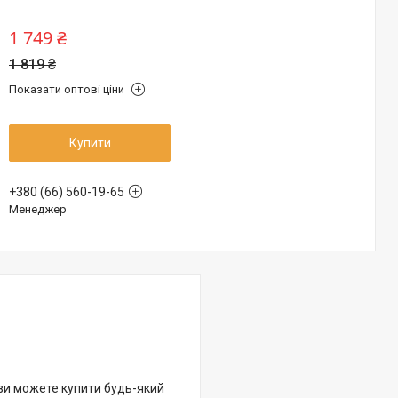
1 749 ₴
1 819 ₴
Показати оптові ціни
Купити
+380 (66) 560-19-65
Менеджер
 ви можете купити будь-який