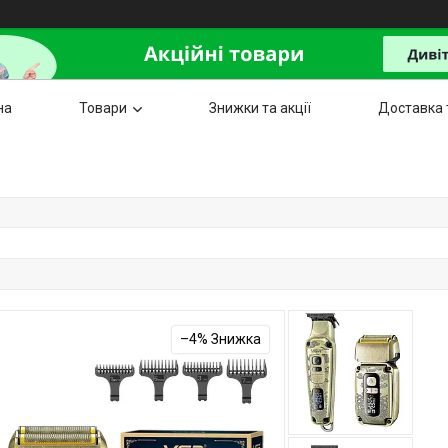
на
Товари
Знижки та акції
Доставка 
–4%