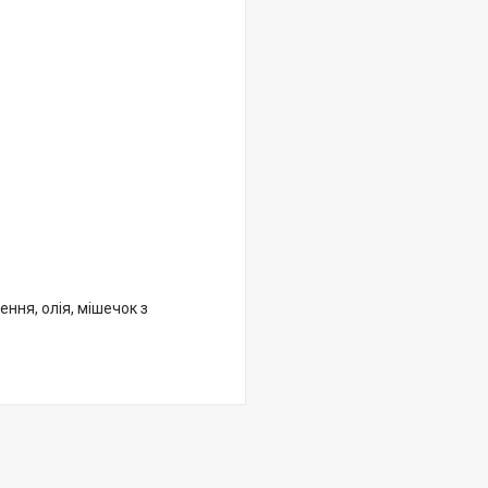
ння, олія, мішечок з