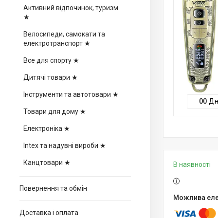
Активний відпочинок, туризм
★
Велосипеди, самокати та
електротранспорт ★
Все для спорту ★
Дитячі товари ★
Інструменти та автотовари ★
0
0
Дн
Товари для дому ★
Електроніка ★
Intex та надувні вироби ★
Канцтовари ★
В наявності
Повернення та обмін
Доставка і оплата