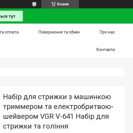
Кошик
та оплата
Повернення та обмін
Про нас
Контакти
Набір для стрижки з машинкою
триммером та електробритвою-
шейвером VGR V-641 Набір для
стрижки та гоління