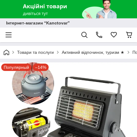
Інтернет-магазин “Kanctovar”
Товари та послуги
Активний відпочинок, туризм ★
По
Популярный
–14%