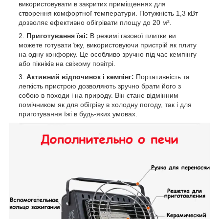
використовувати в закритих приміщеннях для
створення комфортної температури. Потужність 1,3 кВт
дозволяє ефективно обігрівати площу до 20 м².
Приготування їжі:
В режимі газової плитки ви
можете готувати їжу, використовуючи пристрій як плиту
на одну конфорку. Це особливо зручно під час кемпінгу
або пікніків на свіжому повітрі.
Активний відпочинок і кемпінг:
Портативність та
легкість пристрою дозволяють зручно брати його з
собою в походи і на природу. Він стане відмінним
помічником як для обігріву в холодну погоду, так і для
приготування їжі в будь-яких умовах.