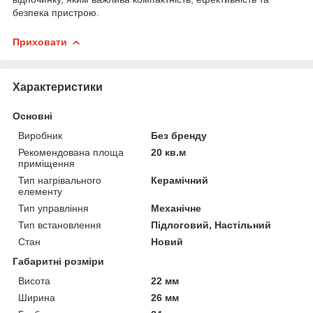
безпека пристрою.
Приховати
Характеристики
Основні
Виробник
Без бренду
Рекомендована площа
20 кв.м
приміщення
Тип нагрівального
Керамічний
елементу
Тип управління
Механічне
Тип встановлення
Підлоговий, Настільний
Стан
Новий
Габаритні розміри
Висота
22 мм
Ширина
26 мм