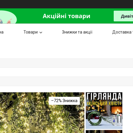
на
Товари
Знижки та акції
Доставка 
–72%