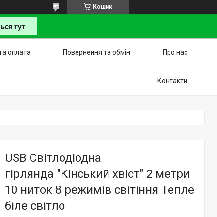
Кошик
та оплата
Повернення та обмін
Про нас
Контакти
USB Світлодіодна
гірлянда "Кінський хвіст" 2 метри
10 ниток 8 режимів світіння Тепле
біле світло