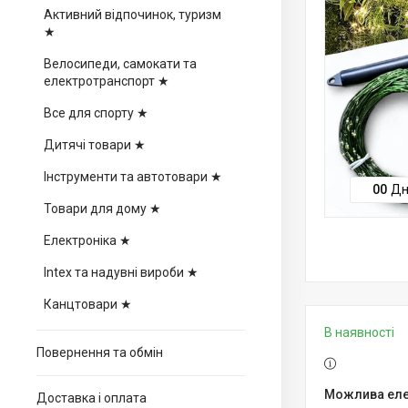
Активний відпочинок, туризм
★
Велосипеди, самокати та
електротранспорт ★
Все для спорту ★
Дитячі товари ★
Інструменти та автотовари ★
0
0
Дн
Товари для дому ★
Електроніка ★
Intex та надувні вироби ★
Канцтовари ★
В наявності
Повернення та обмін
Доставка і оплата