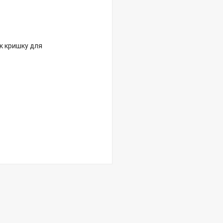
як кришку для