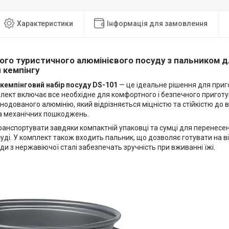
Характеристики
Інформація для замовлення
ного туристичного алюмінієвого посуду з пальником д
 кемпінгу
кемпінговий набір посуду DS-101
— це ідеальне рішення для приго
лект включає все необхідне для комфортного і безпечного приготу
нодованого алюмінію, який відрізняється міцністю та стійкістю до
а механічних пошкоджень.
ранспортувати завдяки компактній упаковці та сумці для перенесе
уді. У комплект також входить пальник, що дозволяє готувати на ві
ди з нержавіючої сталі забезпечать зручність при вживанні їжі.