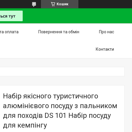
Кошик
та оплата
Повернення та обмін
Про нас
Контакти
Набір якісного туристичного
алюмінієвого посуду з пальником
для походів DS 101 Набір посуду
для кемпінгу