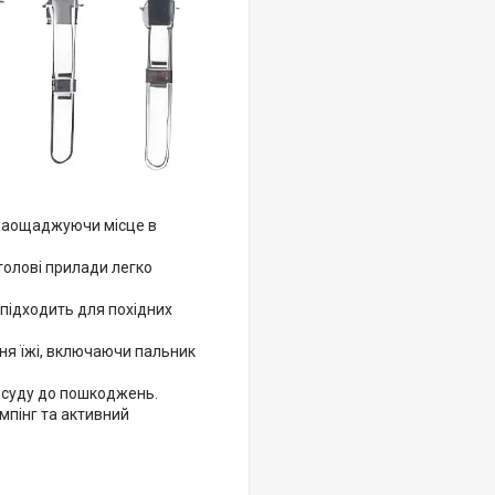
 заощаджуючи місце в
столові прилади легко
о підходить для похідних
ня їжі, включаючи пальник
посуду до пошкоджень.
мпінг та активний