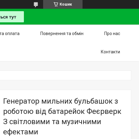
Кошик
та оплата
Повернення та обмін
Про нас
Контакти
Генератор мильних бульбашок з
роботою від батарейок Феєрверк
З світловими та музичними
ефектами