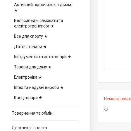
Активний відпочинок, туризм
★
Велосипеди, самокати та
електротранспорт ★
Все для спорту ★
Дитячі товари ★
Інструменти та автотовари ★
Товари для дому ★
Електроніка ★
Intex та надувні вироби ★
Канцтовари ★
Немає в наяв
Повернення та обмін
Доставка і оплата