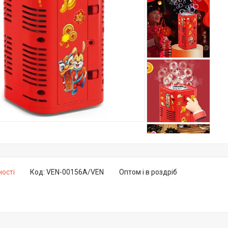
ності
Код:
VEN-00156A/VEN
Оптом і в роздріб