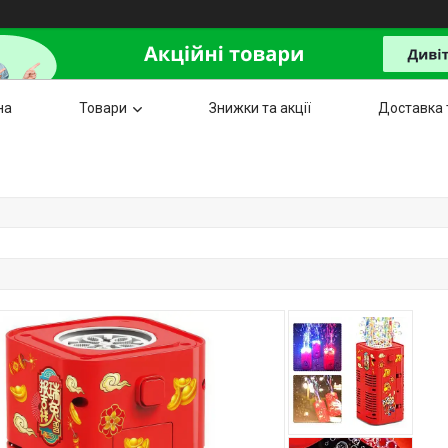
на
Товари
Знижки та акції
Доставка 