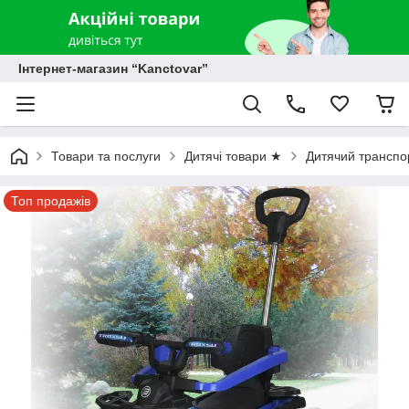
Інтернет-магазин “Kanctovar”
Товари та послуги
Дитячі товари ★
Дитячий транспо
Топ продажів