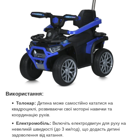
Використання:
Толокар:
Дитина може самостійно кататися на
квадроциклі, розвиваючи свої моторні навички та
координацію рухів.
Електромобіль:
Включіть електродвигун для руху на
невеликій швидкості (до 3 км/год), що додасть дитині
задоволення від катання.