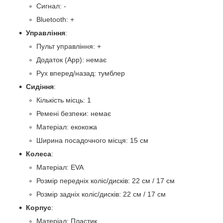
Сигнал: -
Bluetooth: +
Управління
:
Пульт управління: +
Додаток (App): немає
Рух вперед/назад: тумблер
Сидіння
:
Кількість місць: 1
Ремені безпеки: немає
Матеріал: екокожа
Ширина посадочного місця: 15 см
Колеса
:
Матеріал: EVA
Розмір передніх коліс/дисків: 22 см / 17 см
Розмір задніх коліс/дисків: 22 см / 17 см
Корпус
:
Матеріал: Пластик