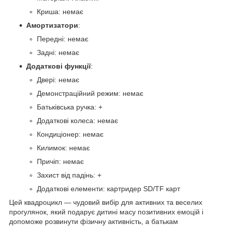
Криша: немає
Амортизатори
:
Передні: немає
Задні: немає
Додаткові функції
:
Двері: немає
Демонстраційний режим: немає
Батьківська ручка: +
Додаткові колеса: немає
Кондиціонер: немає
Килимок: немає
Причіп: немає
Захист від падінь: +
Додаткові елементи: картридер SD/TF карт
Цей квадроцикл — чудовий вибір для активних та веселих
прогулянок, який подарує дитині масу позитивних емоцій і
допоможе розвинути фізичну активність, а батькам