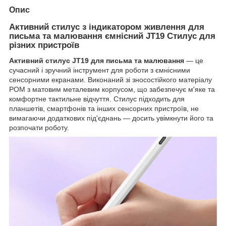
Опис
Активний стилус з індикатором живлення для
письма та малювання ємнісний JT19 Стилус для
різних пристроїв
Активний стилус JT19 для письма та малювання
— це
сучасний і зручний інструмент для роботи з ємнісними
сенсорними екранами. Виконаний зі зносостійкого матеріалу
POM з матовим металевим корпусом, що забезпечує м'яке та
комфортне тактильне відчуття. Стилус підходить для
планшетів, смартфонів та інших сенсорних пристроїв, не
вимагаючи додаткових під'єднань — досить увімкнути його та
розпочати роботу.