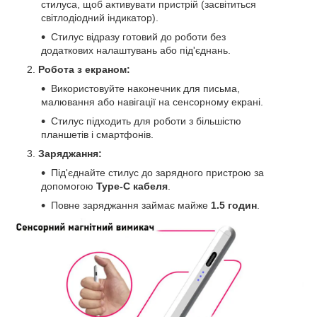
стилуса, щоб активувати пристрій (засвітиться
світлодіодний індикатор).
Стилус відразу готовий до роботи без
додаткових налаштувань або під'єднань.
Робота з екраном:
Використовуйте наконечник для письма,
малювання або навігації на сенсорному екрані.
Стилус підходить для роботи з більшістю
планшетів і смартфонів.
Заряджання:
Під'єднайте стилус до зарядного пристрою за
допомогою
Type-C кабеля
.
Повне заряджання займає майже
1.5 годин
.