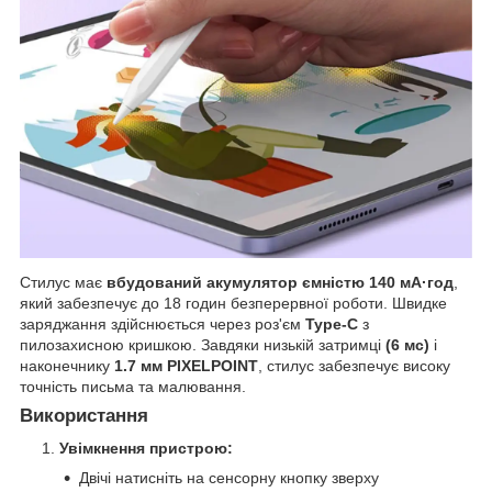
Стилус має
вбудований акумулятор ємністю 140 мА·год
,
який забезпечує до 18 годин безперервної роботи. Швидке
заряджання здійснюється через роз'єм
Type-C
з
пилозахисною кришкою. Завдяки низькій затримці
(6 мс)
і
наконечнику
1.7 мм PIXELPOINT
, стилус забезпечує високу
точність письма та малювання.
Використання
Увімкнення пристрою:
Двічі натисніть на сенсорну кнопку зверху