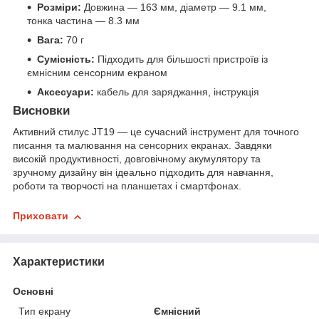
Розміри:
Довжина — 163 мм, діаметр — 9.1 мм,
тонка частина — 8.3 мм
Вага:
70 г
Сумісність:
Підходить для більшості пристроїв із
ємнісним сенсорним екраном
Аксесуари:
кабель для заряджання, інструкція
Висновки
Активний стилус JT19 — це сучасний інструмент для точного
писання та малювання на сенсорних екранах. Завдяки
високій продуктивності, довговічному акумулятору та
зручному дизайну він ідеально підходить для навчання,
роботи та творчості на планшетах і смартфонах.
Приховати
Характеристики
Основні
Тип екрану
Ємнісний