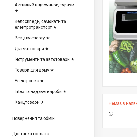
Активний відпочинок, туризм
★
Велосипеди, самокати та
електротранспорт ★
Все для спорту ★
Дитячі товари ★
Інструменти та автотовари ★
Товари для дому ★
Електроніка ★
Intex та надувні вироби ★
Канцтовари ★
Немає в наяв
Повернення та обмін
Доставка і оплата