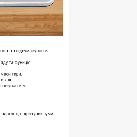
тості та підсумовування
ряду та функція
 маси тари.
сталі.
свічуванням.
вартості, підрахунок суми