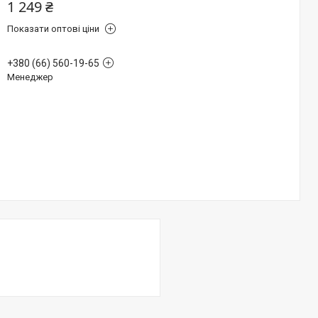
1 249 ₴
Показати оптові ціни
+380 (66) 560-19-65
Менеджер