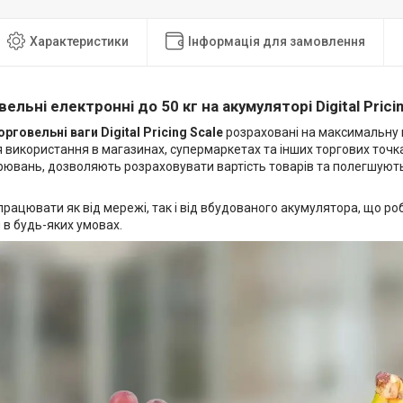
Характеристики
Інформація для замовлення
ельні електронні до 50 кг на акумуляторі Digital Prici
рговельні ваги Digital Pricing Scale
розраховані на максимальну ва
 використання в магазинах, супермаркетах та інших торгових точк
ірювань, дозволяють розраховувати вартість товарів та полегшуют
рацювати як від мережі, так і від вбудованого акумулятора, що ро
 в будь-яких умовах.