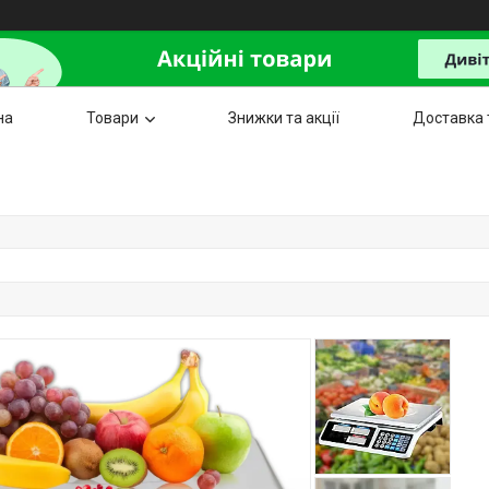
на
Товари
Знижки та акції
Доставка 