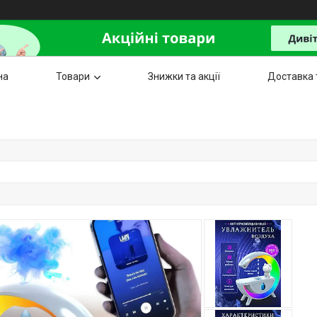
на
Товари
Знижки та акції
Доставка 