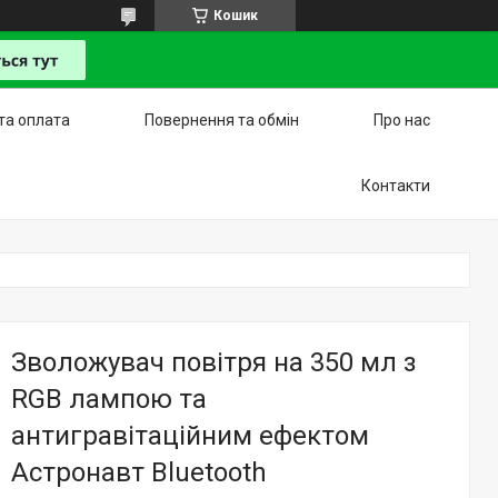
Кошик
та оплата
Повернення та обмін
Про нас
Контакти
Зволожувач повітря на 350 мл з
RGB лампою та
антигравітаційним ефектом
Астронавт Bluetooth