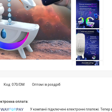
Код:
070/DM
Оптом і в роздріб
У компанії підключені електронні платежі. Тепер