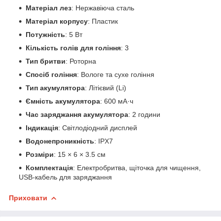
Матеріал лез
: Нержавіюча сталь
Матеріал корпусу
: Пластик
Потужність
: 5 Вт
Кількість голів для гоління
: 3
Тип бритви
: Роторна
Спосіб гоління
: Вологе та сухе гоління
Тип акумулятора
: Літієвий (Li)
Ємність акумулятора
: 600 мА·ч
Час заряджання акумулятора
: 2 години
Індикація
: Світлодіодний дисплей
Водонепроникність
: IPX7
Розміри
: 15 × 6 × 3.5 см
Комплектація
: Електробритва, щіточка для чищення,
USB-кабель для заряджання
Приховати