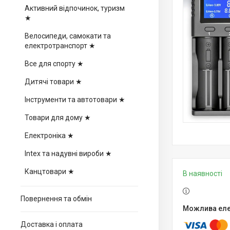
Активний відпочинок, туризм
★
Велосипеди, самокати та
електротранспорт ★
Все для спорту ★
Дитячі товари ★
Інструменти та автотовари ★
Товари для дому ★
Електроніка ★
Intex та надувні вироби ★
Канцтовари ★
В наявності
Повернення та обмін
Доставка і оплата