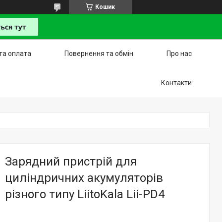
Кошик
та оплата
Повернення та обмін
Про нас
Контакти
Зарядний пристрій для
циліндричних акумуляторів
різного типу LiitoKala Lii-PD4