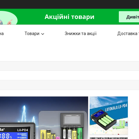
на
Товари
Знижки та акції
Доставка 