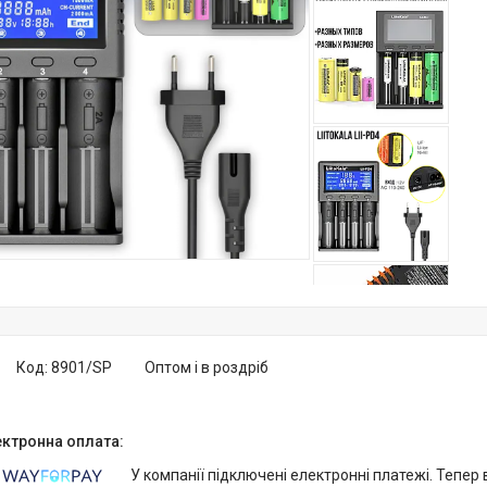
Код:
8901/SP
Оптом і в роздріб
У компанії підключені електронні платежі. Тепер