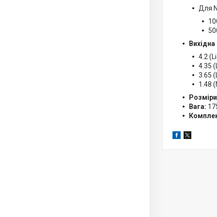
Для N
10
50
Вихідна 
4.2 (Li
4.35 (
3.65 (
1.48 
Розміри
Вага:
175
Комплек