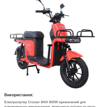
Використання:
Електроскутер Crosser MAX 800W призначений для
повсякденного використання, включаючи поїздки по місту,