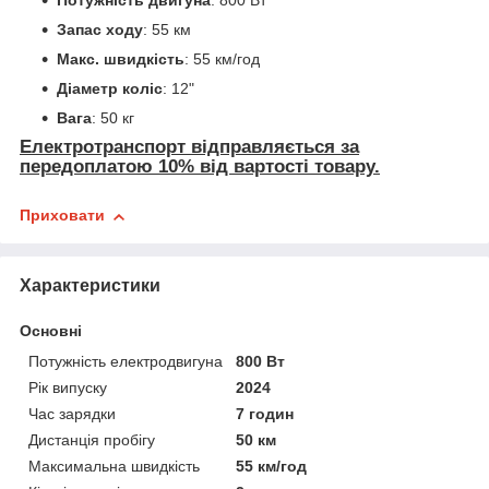
Запас ходу
: 55 км
Макс. швидкість
: 55 км/год
Діаметр коліс
: 12"
Вага
: 50 кг
Електротранспорт відправляється за
передоплатою 10% від вартості товару.
Приховати
Характеристики
Основні
Потужність електродвигуна
800 Вт
Рік випуску
2024
Час зарядки
7 годин
Дистанція пробігу
50 км
Максимальна швидкість
55 км/год