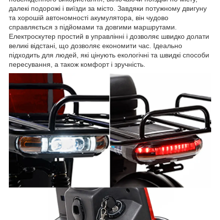
далекі подорожі і виїзди за місто. Завдяки потужному двигуну
та хорошій автономності акумулятора, він чудово
справляється з підйомами та довгими маршрутами.
Електроскутер простий в управлінні і дозволяє швидко долати
великі відстані, що дозволяє економити час. Ідеально
підходить для людей, які цінують екологічні та швидкі способи
пересування, а також комфорт і зручність.