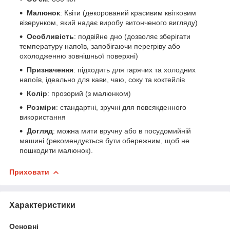
Малюнок
: Квіти (декорований красивим квітковим
візерунком, який надає виробу витонченого вигляду)
Особливість
: подвійне дно (дозволяє зберігати
температуру напоїв, запобігаючи перегріву або
охолодженню зовнішньої поверхні)
Призначення
: підходить для гарячих та холодних
напоїв, ідеально для кави, чаю, соку та коктейлів
Колір
: прозорий (з малюнком)
Розміри
: стандартні, зручні для повсякденного
використання
Догляд
: можна мити вручну або в посудомийній
машині (рекомендується бути обережним, щоб не
пошкодити малюнок).
Приховати
Характеристики
Основні