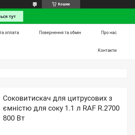
Кошик
та оплата
Повернення та обмін
Про нас
Контакти
Соковитискач для цитрусових з
ємністю для соку 1.1 л RAF R.2700
800 Вт