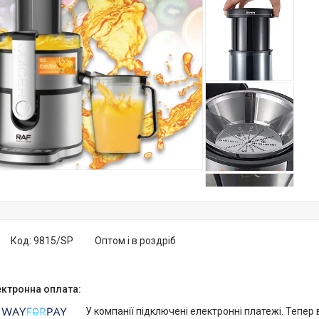
Код:
9815/SP
Оптом і в роздріб
У компанії підключені електронні платежі. Тепер