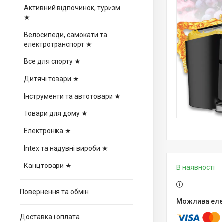
Активний відпочинок, туризм
★
Велосипеди, самокати та
електротранспорт ★
Все для спорту ★
Дитячі товари ★
Інструменти та автотовари ★
Товари для дому ★
Електроніка ★
Intex та надувні вироби ★
Канцтовари ★
В наявності
Повернення та обмін
Доставка і оплата