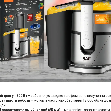
й двигун 800 Вт
– забезпечує швидке та ефективне вилучення сок
швидкість роботи
– мотор із частотою обертання 18 000 об/хв доз
нди.
 завантажувальний жолоб (85 мм)
– можливість завантажувати ц