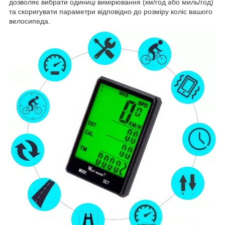
дозволяє вибрати одиниці вимірювання (км/год або миль/год)
та скоригувати параметри відповідно до розміру коліс вашого
велосипеда.