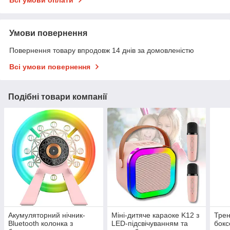
Умови повернення
Повернення товару впродовж 14 днів за домовленістю
Всі умови повернення
Подібні товари компанії
Акумуляторний нічник-
Міні-дитяче караоке K12 з
Тре
Bluetooth колонка з
LED-підсвічуванням та
бокс