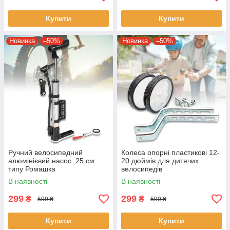
Купити
Купити
Новинка
–50%
Новинка
–50%
Ручний велосипедний
Колеса опорні пластикові 12-
алюмінієвий насос 25 см
20 дюймів для дитячих
типу Ромашка
велосипедів
В наявності
В наявності
299
299
₴
₴
599 ₴
599 ₴
Купити
Купити