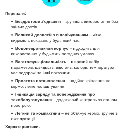
Переваги:
Бездротове з'єднання
– зручність використання без
зайвих дротів.
Великий дисплей з підсвічуванням
– чітка
видимість показань у будь-який час.
Водонепроникний корпус
– підходить для
використання у будь-яких погодних умовах.
Багатофункціональність
– широкий набір
параметрів: швидкість, відстань, калорії, температура,
час подорожі та інші показники.
Простота встановлення
– надійне кріплення на
кермо, легке налаштування.
Індикація заряду та попередження про
техобслуговування
– додатковий контроль за станом
пристрою.
Легкий та компактний
– не обтяжує кермо, зручне в
експлуатації.
Характеристики: