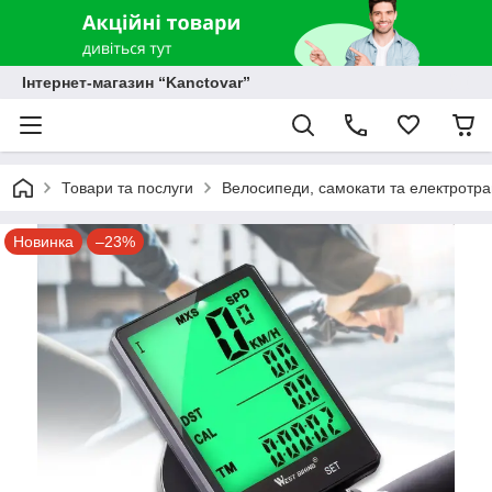
Інтернет-магазин “Kanctovar”
Товари та послуги
Велосипеди, самокати та електротр
Новинка
–23%