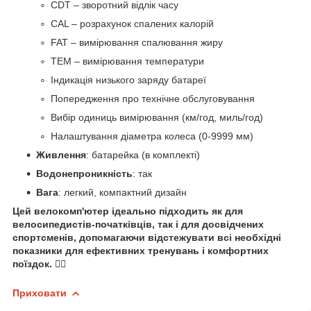
CDT – зворотний відлік часу
CAL – розрахунок спалених калорій
FAT – вимірювання спалювання жиру
TEM – вимірювання температури
Індикація низького заряду батареї
Попередження про технічне обслуговування
Вибір одиниць вимірювання (км/год, миль/год)
Налаштування діаметра колеса (0-9999 мм)
Живлення
: батарейка (в комплекті)
Водонепроникність
: так
Вага
: легкий, компактний дизайн
Цей велокомп'ютер ідеально підходить як для
велосипедистів-початківців, так і для досвідчених
спортсменів, допомагаючи відстежувати всі необхідні
показники для ефективних тренувань і комфортних
поїздок. 🚴‍♂️
Приховати