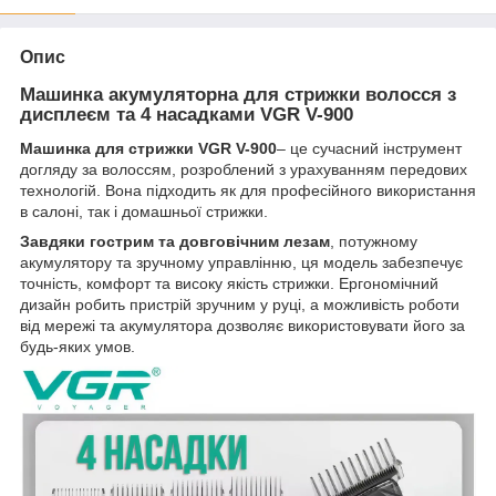
Опис
Машинка акумуляторна для стрижки волосся з
дисплеєм та 4 насадками VGR V-900
Машинка для стрижки VGR V-900
– це сучасний інструмент
догляду за волоссям, розроблений з урахуванням передових
технологій. Вона підходить як для професійного використання
в салоні, так і домашньої стрижки.
Завдяки гострим та довговічним лезам
, потужному
акумулятору та зручному управлінню, ця модель забезпечує
точність, комфорт та високу якість стрижки. Ергономічний
дизайн робить пристрій зручним у руці, а можливість роботи
від мережі та акумулятора дозволяє використовувати його за
будь-яких умов.