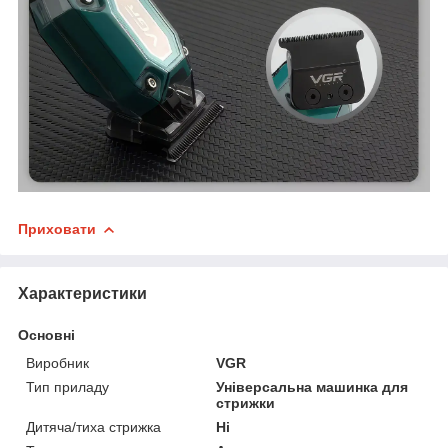
Приховати
Характеристики
Основні
Виробник
VGR
Тип приладу
Універсальна машинка для
стрижки
Дитяча/тиха стрижка
Ні