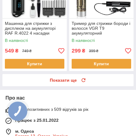
Машинка для стрижки з
Тример для стрижки бороди і
дисплеєм на акумуляторі
волосся VGR T9
RAF R.4022 4 насадки
акумуляторний
В наявності
В наявності
549
299
₴
₴
749 ₴
399 ₴
Купити
Купити
Показати ще
Про нас
100% позитивних з 509 відгуків за рік
Працює з 25.01.2022
м. Одеса