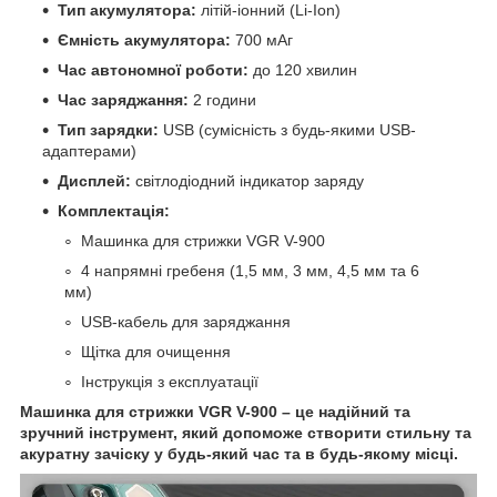
Тип акумулятора:
літій-іонний (Li-Ion)
Ємність акумулятора:
700 мАг
Час автономної роботи:
до 120 хвилин
Час заряджання:
2 години
Тип зарядки:
USB (сумісність з будь-якими USB-
адаптерами)
Дисплей:
світлодіодний індикатор заряду
Комплектація:
Машинка для стрижки VGR V-900
4 напрямні гребеня (1,5 мм, 3 мм, 4,5 мм та 6
мм)
USB-кабель для заряджання
Щітка для очищення
Інструкція з експлуатації
Машинка для стрижки VGR V-900 – це надійний та
зручний інструмент, який допоможе створити стильну та
акуратну зачіску у будь-який час та в будь-якому місці.