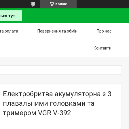
Кошик
та оплата
Повернення та обмін
Про нас
Контакти
Електробритва акумуляторна з 3
плавальними головками та
тримером VGR V-392