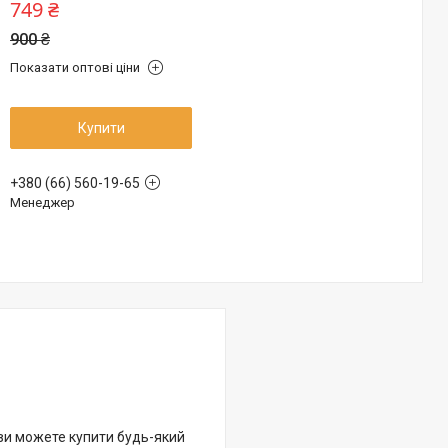
749 ₴
900 ₴
Показати оптові ціни
Купити
+380 (66) 560-19-65
Менеджер
 ви можете купити будь-який