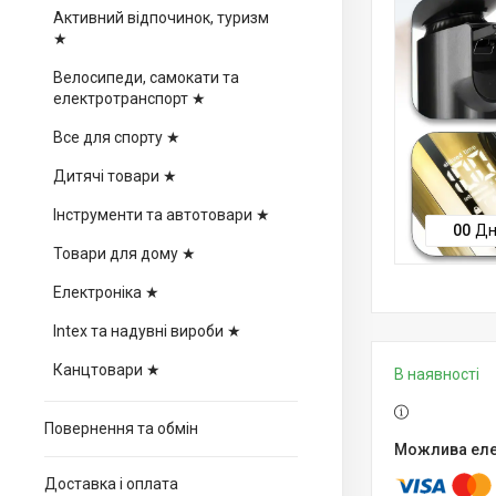
Активний відпочинок, туризм
★
Велосипеди, самокати та
електротранспорт ★
Все для спорту ★
Дитячі товари ★
Інструменти та автотовари ★
0
0
Дн
Товари для дому ★
Електроніка ★
Intex та надувні вироби ★
Канцтовари ★
В наявності
Повернення та обмін
Доставка і оплата