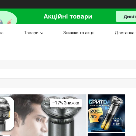
на
Товари
Знижки та акції
Доставка 
–17%