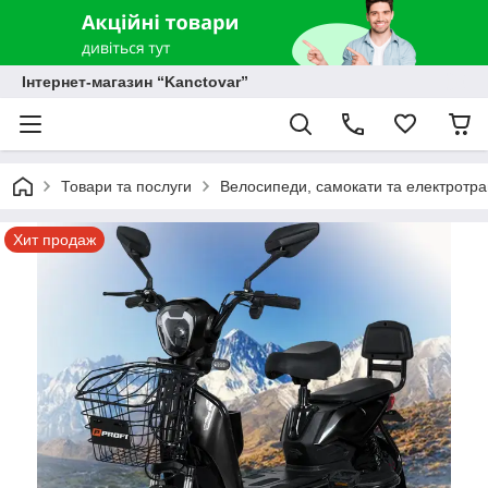
Інтернет-магазин “Kanctovar”
Товари та послуги
Велосипеди, самокати та електротр
Хит продаж