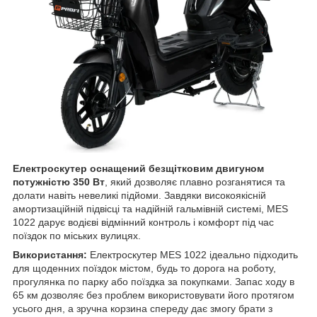
Електроскутер оснащений безщітковим двигуном
потужністю 350 Вт
, який дозволяє плавно розганятися та
долати навіть невеликі підйоми. Завдяки високоякісній
амортизаційній підвісці та надійній гальмівній системі, MES
1022 дарує водієві відмінний контроль і комфорт під час
поїздок по міських вулицях.
Використання:
Електроскутер MES 1022 ідеально підходить
для щоденних поїздок містом, будь то дорога на роботу,
прогулянка по парку або поїздка за покупками. Запас ходу в
65 км дозволяє без проблем використовувати його протягом
усього дня, а зручна корзина спереду дає змогу брати з