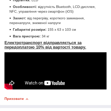
Особливості:
відсутність Bluetooth, LCD-дисплея,
NFC, управління через смартфон (iOS)
Захист:
від перегріву, короткого замикання,
перенапруги, зниженої напруги
Габаритні розміри:
155 x 63 x 103 см
Вага пристрою:
34 кг
Електротранспорт відправляється за
передоплатою 10% від вартості товару.
Приховати