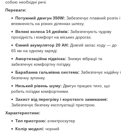
собою необхідні речі.
Переваги:
Потужний двигун 350W:
Забезпечує плавний розгін і
впевненість на різних ділянках шляху.
Великі колеса 14 дюймів:
Забезпечують чудову
прохідність і комфорт на міських дорогах.
Ємний акумулятор 20 AH:
Довгий запас ходу — до
65 км на одному заряді.
Амортизаційна підвіска:
Знижує вібрації та
забезпечує комфортну поїздку.
Барабанна гальмівна система:
Забезпечує надійну і
безпечну зупинку.
Низький рівень шуму:
Двигун працює тихо, що
робить поїздки комфортними.
Захист від перегріву і короткого замикання:
Забезпечує безпеку експлуатації пристрою.
Характеристики:
Тип пристрою:
електроскутер
Колір моделі:
чорний