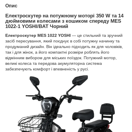
Опис
Електроскутер на потужному моторі 350 W та 14
дюймовими колесами з кошиком спереду MES
1022-1 YOSHI/BAT Чорний
Електроскутер MES 1022 YOSHI
— це стильний та зручний
засіб пересування, який поєднує в собі потужну начинку та
продуманий дизайн. Він ідеально підходить як для чоловіків,
так і для жінок, а його компактні розміри роблять його
відмінним вибором для міських поїздок. Потужний мотор,
великі колеса та передова акумуляторна система
забезпечують комфорт і впевненість у русі.