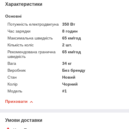
Характеристики
Основні
Потужність електродвигуна
350 Вт
Час зарядки
8 годин
Максимальна швидкість
65 км/год
Кількість коліс
2 шт.
Рекомендована гранична
65 км/год
швидкість
Вага
34 кг
Виробник
Без бренду
Стан
Новий
Колір
Чорний
Модель
#1
Приховати
Умови доставки