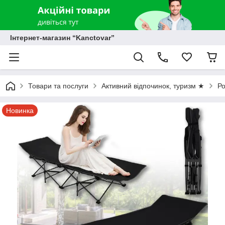
Інтернет-магазин “Kanctovar”
Товари та послуги
Активний відпочинок, туризм ★
Ро
Новинка