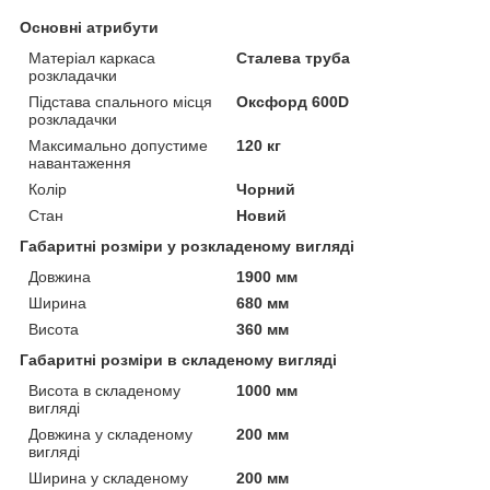
Основні атрибути
Матеріал каркаса
Сталева труба
розкладачки
Підстава спального місця
Оксфорд 600D
розкладачки
Максимально допустиме
120 кг
навантаження
Колір
Чорний
Стан
Новий
Габаритні розміри у розкладеному вигляді
Довжина
1900 мм
Ширина
680 мм
Висота
360 мм
Габаритні розміри в складеному вигляді
Висота в складеному
1000 мм
вигляді
Довжина у складеному
200 мм
вигляді
Ширина у складеному
200 мм