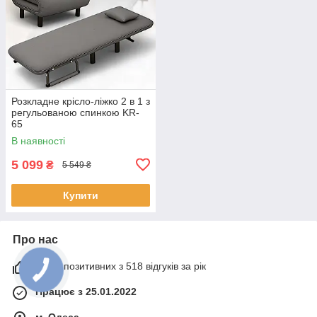
Розкладне крісло-ліжко 2 в 1 з
регульованою спинкою KR-
65
В наявності
5 099
₴
5 549 ₴
Купити
Про нас
100% позитивних з 518 відгуків за рік
Працює з 25.01.2022
м. Одеса