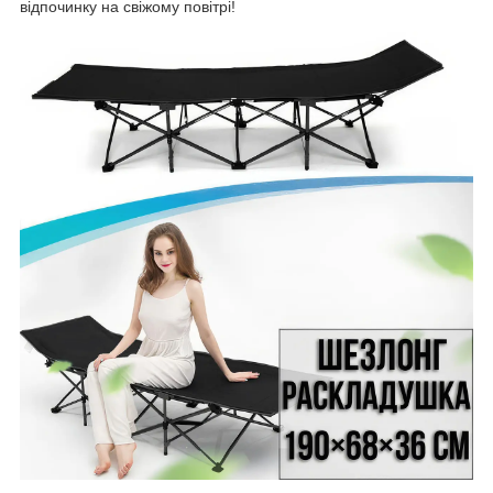
відпочинку на свіжому повітрі!