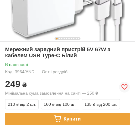
Мережний зарядний пристрій 5V 67W з
кабелем USB Type-C Білий
В наявності
Код: 3964/AND
Опт і роздріб
249
₴
Мінімальна сума замовлення на сайті — 250 ₴
210 ₴
від 2 шт.
160 ₴
від 100 шт.
135 ₴
від 200 шт.
Купити