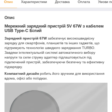
Опис
Характеристики
Доставка
Оплата
Умови п
Опис
Мережний зарядний пристрій 5V 67W з кабелем
USB Type-C Білий
Зарядний пристрій 67W
забезпечує високошвидкісну
зарядку для смартфонів, планшетів та інших гаджетів, що
підтримують технологію швидкого заряджання TURBO.
Завдяки інтелектуальній системі автоматичного вибору
напруги та сили струму адаптер підлаштовується під
підключений пристрій, забезпечуючи безпечну та ефективну
підзарядку.
Компактний дизайн
робить його зручним для використання
вдома, офісі або поїздках.