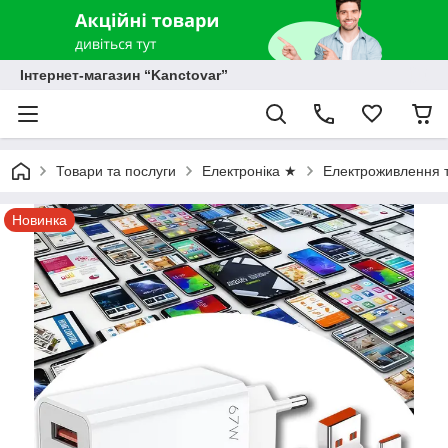
Інтернет-магазин “Kanctovar”
Товари та послуги
Електроніка ★
Електроживлення т
Новинка