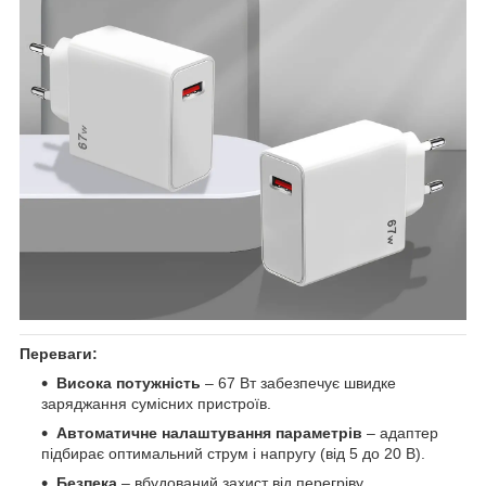
Переваги:
Висока потужність
– 67 Вт забезпечує швидке
заряджання сумісних пристроїв.
Автоматичне налаштування параметрів
– адаптер
підбирає оптимальний струм і напругу (від 5 до 20 В).
Безпека
– вбудований захист від перегріву,