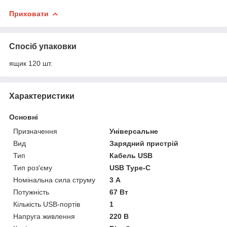
Приховати
Спосіб упаковки
ящик 120 шт.
Характеристики
Основні
Призначення
Універсальне
Вид
Зарядний пристрій
Тип
Кабель USB
Тип роз'єму
USB Type-C
Номінальна сила струму
3 А
Потужність
67 Вт
Кількість USB-портів
1
Напруга живлення
220 В