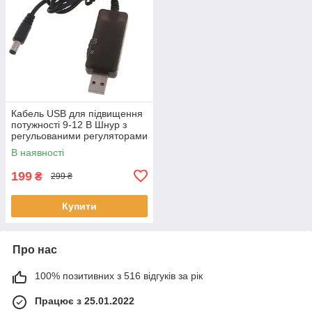
Кабель USB для підвищення
потужності 9-12 В Шнур з
регульованими регуляторами
напруги Wi-Fi-
В наявності
маршрутизатора
199
₴
299 ₴
Купити
Про нас
100% позитивних з 516 відгуків за рік
Працює з 25.01.2022