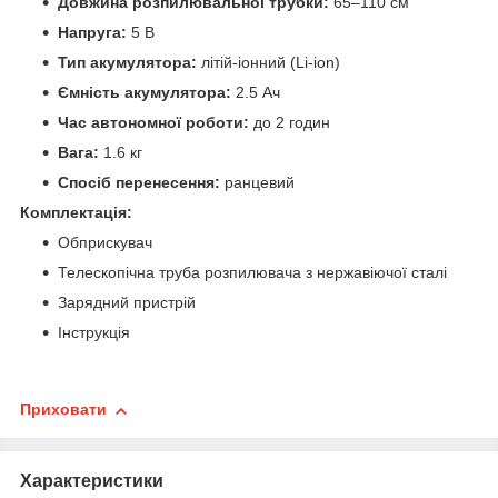
Довжина розпилювальної трубки:
65–110 см
Напруга:
5 В
Тип акумулятора:
літій-іонний (Li-ion)
Ємність акумулятора:
2.5 Ач
Час автономної роботи:
до 2 годин
Вага:
1.6 кг
Спосіб перенесення:
ранцевий
Комплектація:
Обприскувач
Телескопічна труба розпилювача з нержавіючої сталі
Зарядний пристрій
Інструкція
Приховати
Характеристики