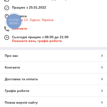
Працює з 25.01.2022
м. Одеса
Базова 13, Одеса, Україна
КНОПКА
ЗВ'ЯЗКУ
Контакти
Сьогодні працює з 08:00 до 21:00
Показати весь графік роботи
Про нас
Контакти
Доставка та оплата
Графік роботи
Повна версія сайту