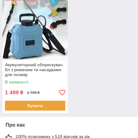
Акумуляторний обприскувач
8л з ременем та насадками
для поливу
В наявності
1 499
₴
1 799 ₴
Купити
Про нас
100% позитивних з 518 відгуків за рік