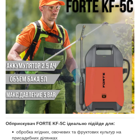
Обприскувач FORTE KF-5C ідеально підійде для:
обробка ягідних, овочевих та фруктових культур на
присадибних ділянках