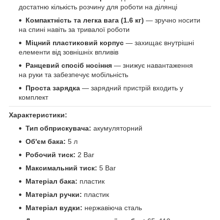
достатню кількість розчину для роботи на ділянці
Компактність та легка вага (1.6 кг)
— зручно носити
на спині навіть за тривалої роботи
Міцний пластиковий корпус
— захищає внутрішні
елементи від зовнішніх впливів
Ранцевий спосіб носіння
— знижує навантаження
на руки та забезпечує мобільність
Проста зарядка
— зарядний пристрій входить у
комплект
Характеристики:
Тип обприскувача:
акумуляторний
Об'єм бака:
5 л
Робочий тиск:
2 Bar
Максимальний тиск:
5 Bar
Матеріал бака:
пластик
Матеріал ручки:
пластик
Матеріал вудки:
нержавіюча сталь