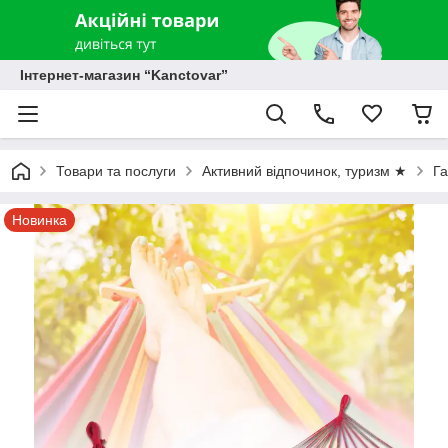
Інтернет-магазин “Kanctovar”
Товари та послуги
Активний відпочинок, туризм ★
Г
Новинка