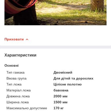
Приховати
Характеристики
Основні
Тип гамака
Двомісний
Вікова група
Для дітей та дорослих
Тип ложа
Цілісне полотно
Матеріал ложа
бавовна
Довжина ложа
2000 мм
Ширина ложа
1500 мм
Максимально допустиме
170 кг