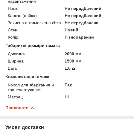
навантаження
Навіс
Не передбачений
Каркас (стійка)
Не передбачений
Захисна антимоскітна сітка
Не передбачена
Стан
Новий
Колір
Різнобарвний
Габаритні розміри гамака
Довжина
2000 мм
Ширина
1500 мм
Вага
1.8 кг
Комплектація гамака
Чохол для зберігання й
Так
транспортування
Матрац
Ні
Приховати
Умови доставки