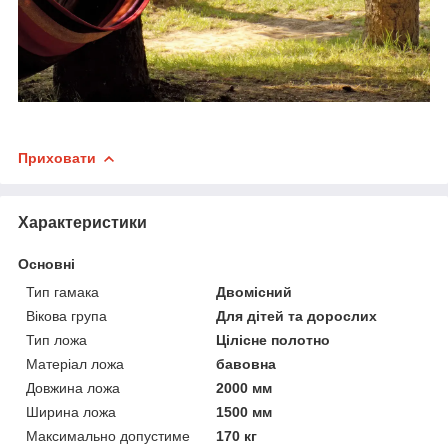
Приховати
Характеристики
Основні
Тип гамака
Двомісний
Вікова група
Для дітей та дорослих
Тип ложа
Цілісне полотно
Матеріал ложа
бавовна
Довжина ложа
2000 мм
Ширина ложа
1500 мм
Максимально допустиме
170 кг