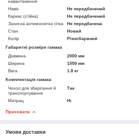
навантаження
Навіс
Не передбачений
Каркас (стійка)
Не передбачений
Захисна антимоскітна сітка
Не передбачена
Стан
Новий
Колір
Різнобарвний
Габаритні розміри гамака
Довжина
2000 мм
Ширина
1500 мм
Вага
1.8 кг
Комплектація гамака
Чохол для зберігання й
Так
транспортування
Матрац
Ні
Приховати
Умови доставки