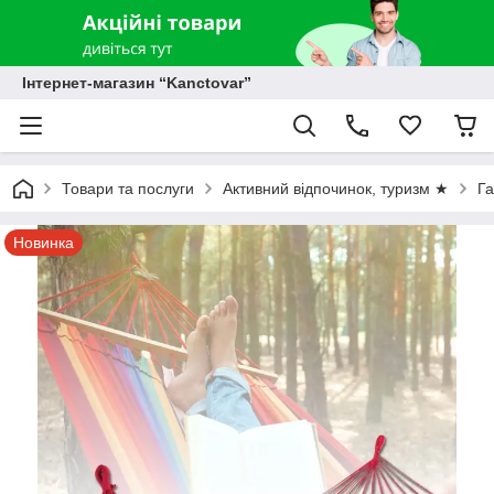
Інтернет-магазин “Kanctovar”
Товари та послуги
Активний відпочинок, туризм ★
Г
Новинка