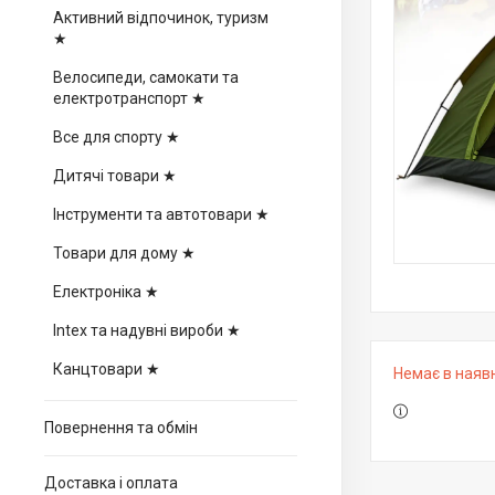
Активний відпочинок, туризм
★
Велосипеди, самокати та
електротранспорт ★
Все для спорту ★
Дитячі товари ★
Інструменти та автотовари ★
Товари для дому ★
Електроніка ★
Intex та надувні вироби ★
Канцтовари ★
Немає в наяв
Повернення та обмін
Доставка і оплата