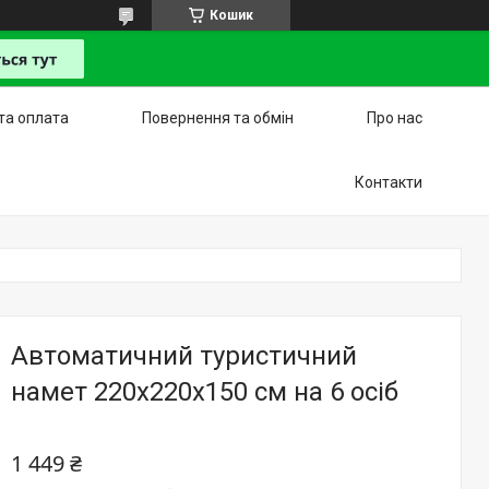
Кошик
та оплата
Повернення та обмін
Про нас
Контакти
Автоматичний туристичний
намет 220x220x150 см на 6 осіб
1 449 ₴