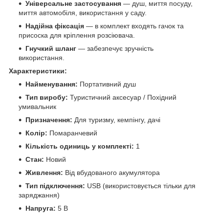
Універсальне застосування
— душ, миття посуду,
миття автомобіля, використання у саду.
Надійна фіксація
— в комплект входять гачок та
присоска для кріплення розсіювача.
Гнучкий шланг
— забезпечує зручність
використання.
Характеристики:
Найменування:
Портативний душ
Тип виробу:
Туристичний аксесуар / Похідний
умивальник
Призначення:
Для туризму, кемпінгу, дачі
Колір:
Помаранчевий
Кількість одиниць у комплекті:
1
Стан:
Новий
Живлення:
Від вбудованого акумулятора
Тип підключення:
USB (використовується тільки для
заряджання)
Напруга:
5 В