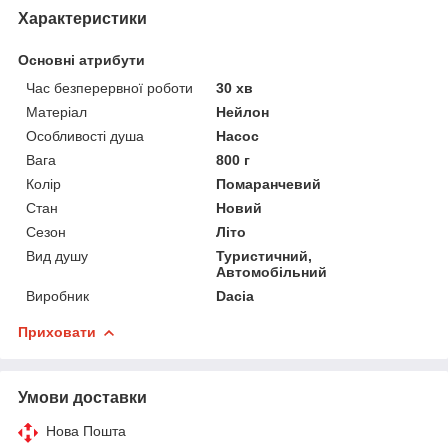
Характеристики
Основні атрибути
Час безперервної роботи
30 хв
Матеріал
Нейлон
Особливості душа
Насос
Вага
800 г
Колір
Помаранчевий
Стан
Новий
Сезон
Літо
Вид душу
Туристичний,
Автомобільний
Виробник
Dacia
Приховати
Умови доставки
Нова Пошта