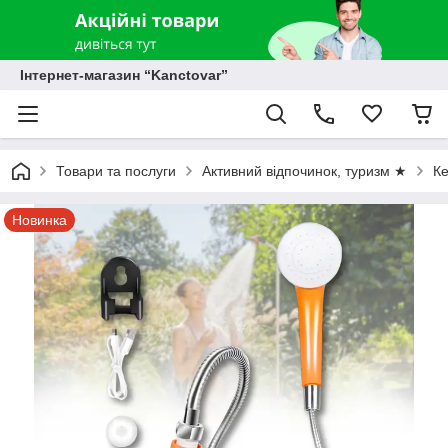
Інтернет-магазин “Kanctovar”
Товари та послуги
Активний відпочинок, туризм ★
К
Новинка