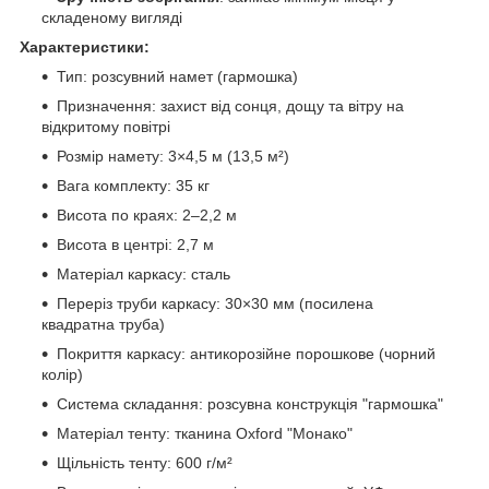
складеному вигляді
Характеристики:
Тип: розсувний намет (гармошка)
Призначення: захист від сонця, дощу та вітру на
відкритому повітрі
Розмір намету: 3×4,5 м (13,5 м²)
Вага комплекту: 35 кг
Висота по краях: 2–2,2 м
Висота в центрі: 2,7 м
Матеріал каркасу: сталь
Переріз труби каркасу: 30×30 мм (посилена
квадратна труба)
Покриття каркасу: антикорозійне порошкове (чорний
колір)
Система складання: розсувна конструкція "гармошка"
Матеріал тенту: тканина Oxford "Монако"
Щільність тенту: 600 г/м²