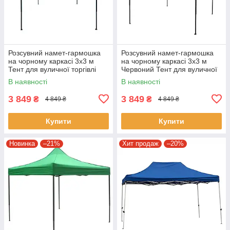
Розсувний намет-гармошка
Розсувний намет-гармошка
на чорному каркасі 3х3 м
на чорному каркасі 3х3 м
Тент для вуличної торгівлі
Червоний Тент для вуличної
торгівлі
В наявності
В наявності
3 849
3 849
₴
₴
4 849 ₴
4 849 ₴
Купити
Купити
Новинка
–21%
Хит продаж
–20%