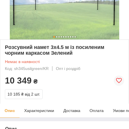
Розсувний намет 3х4.5 м із посиленим
чорним каркасом Зелений
Немає в наявності
Код: sh345usilgreen/KR
Опт і роздріб
10 349
₴
10 185 ₴
від 2 шт.
Опис
Характеристики
Доставка
Оплата
Умови п
Опис