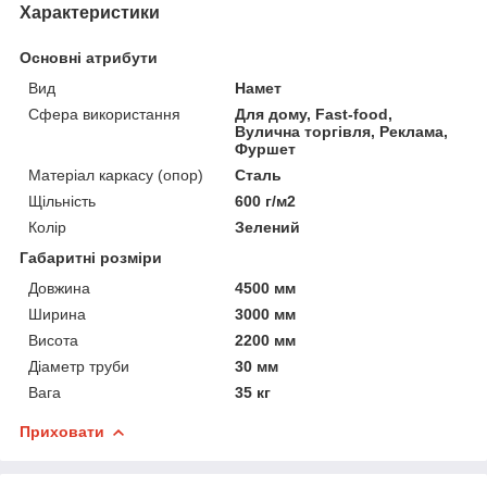
Характеристики
Основні атрибути
Вид
Намет
Сфера використання
Для дому, Fast-food,
Вулична торгівля, Реклама,
Фуршет
Матеріал каркасу (опор)
Сталь
Щільність
600 г/м2
Колір
Зелений
Габаритні розміри
Довжина
4500 мм
Ширина
3000 мм
Висота
2200 мм
Діаметр труби
30 мм
Вага
35 кг
Приховати