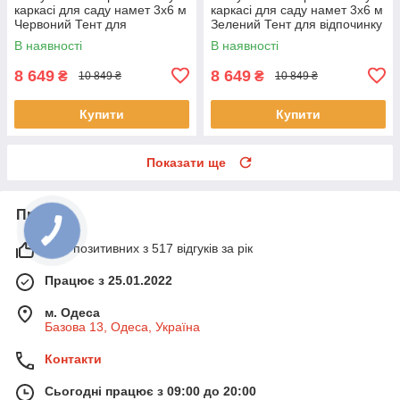
каркасі для саду намет 3х6 м
каркасі для саду намет 3х6 м
Червоний Тент для
Зелений Тент для відпочинку
відпочинку на природі
на природі
В наявності
В наявності
8 649
8 649
₴
₴
10 849 ₴
10 849 ₴
Купити
Купити
Показати ще
Про нас
99% позитивних з 517 відгуків за рік
Працює з 25.01.2022
м. Одеса
Базова 13, Одеса, Україна
Контакти
Сьогодні працює з 09:00 до 20:00