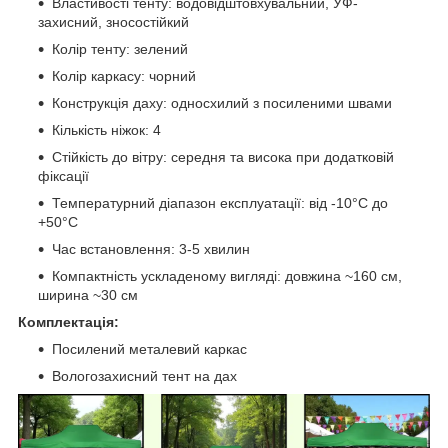
Властивості тенту: водовідштовхувальний, УФ-
захисний, зносостійкий
Колір тенту: зелений
Колір каркасу: чорний
Конструкція даху: односхилий з посиленими швами
Кількість ніжок: 4
Стійкість до вітру: середня та висока при додатковій
фіксації
Температурний діапазон експлуатації: від -10°C до
+50°C
Час встановлення: 3-5 хвилин
Компактність ускладеному вигляді: довжина ~160 см,
ширина ~30 см
Комплектація:
Посилений металевий каркас
Вологозахисний тент на дах