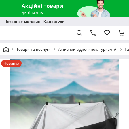
Інтернет-магазин “Kanctovar”
Товари та послуги
Активний відпочинок, туризм ★
Г
Новинка