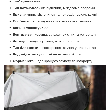
Тип:
одномісний
Тип встановлення:
підвісний, між двома опорами
Призначення:
відпочинок на природі, туризм, кемпінг
Особливості:
вбудована москітна сітка, кишеня
Вага комплекту:
800 г
Вентиляція:
хороша, за рахунок сітки та матеріалу
Догляд:
швидке сушіння, легко стирається
Тип блискавки:
двостороння, зручна у використанні
Водовідштовхувальні властивості:
так
Форма:
кокон, для кращого захисту та комфорту