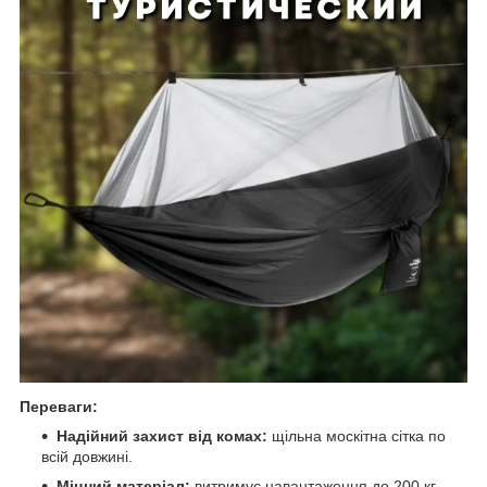
Переваги:
Надійний захист від комах:
щільна москітна сітка по
всій довжині.
Міцний матеріал:
витримує навантаження до 200 кг.