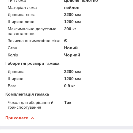
Тип ложа
Цілісне полотно
Матеріал ложа
нейлон
Довжина ложа
2200 мм
Ширина ложа
1200 мм
Максимально допустиме
200 кг
навантаження
Захисна антимоскітна сітка
Є
Стан
Новий
Колір
Чорний
Габаритні розміри гамака
Довжина
2200 мм
Ширина
1200 мм
Вага
0.9 кг
Комплектація гамака
Чохол для зберігання й
Так
транспортування
Приховати