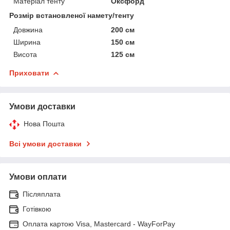
Матеріал тенту
Оксфорд
Розмір встановленої намету/тенту
Довжина
200 см
Ширина
150 см
Висота
125 см
Приховати
Умови доставки
Нова Пошта
Всі умови доставки
Умови оплати
Післяплата
Готівкою
Оплата картою Visa, Mastercard - WayForPay