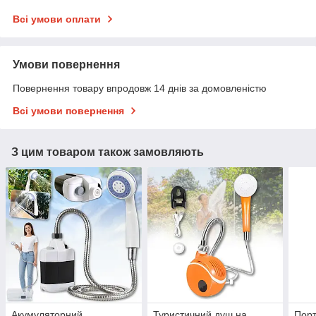
Всі умови оплати
Умови повернення
Повернення товару впродовж 14 днів за домовленістю
Всі умови повернення
З цим товаром також замовляють
Акумуляторний
Туристичний душ на
Порт