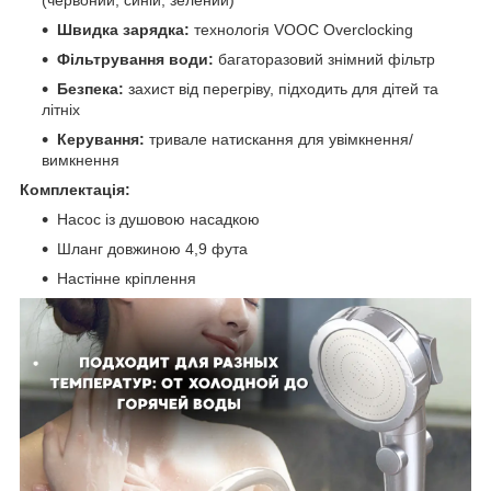
Швидка зарядка:
технологія VOOC Overclocking
Фільтрування води:
багаторазовий знімний фільтр
Безпека:
захист від перегріву, підходить для дітей та
літніх
Керування:
тривале натискання для увімкнення/
вимкнення
Комплектація:
Насос із душовою насадкою
Шланг довжиною 4,9 фута
Настінне кріплення