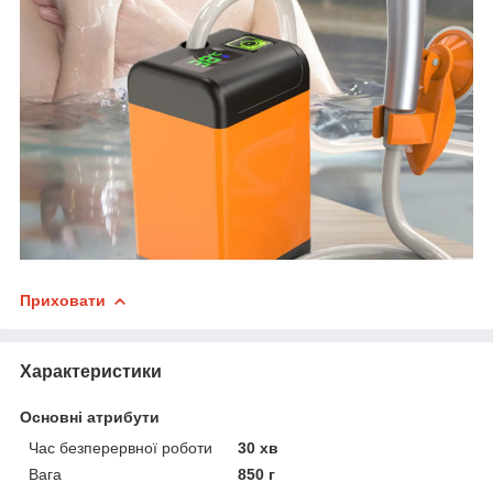
Приховати
Характеристики
Основні атрибути
Час безперервної роботи
30 хв
Вага
850 г