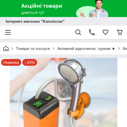
Інтернет-магазин “Kanctovar”
Товари та послуги
Активний відпочинок, туризм ★
К
Новинка
–33%