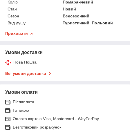
Колір
Помаранчевий
Стан
Новий
Сезон
Всесезонний
Вид душу
Туристичний, Польовий
Приховати
Умови доставки
Нова Пошта
Всі умови доставки
Умови оплати
Післяплата
Готівкою
Оплата картою Visa, Mastercard - WayForPay
Безготівковий розрахунок