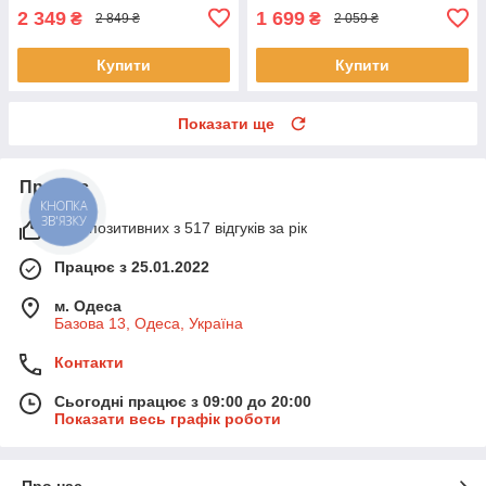
2 349
1 699
₴
₴
2 849 ₴
2 059 ₴
Купити
Купити
Показати ще
Про нас
КНОПКА
ЗВ'ЯЗКУ
99% позитивних з 517 відгуків за рік
Працює з 25.01.2022
м. Одеса
Базова 13, Одеса, Україна
Контакти
Сьогодні працює з 09:00 до 20:00
Показати весь графік роботи
Про нас