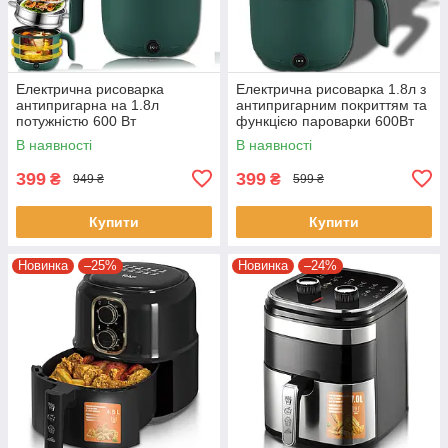
Електрична рисоварка
Електрична рисоварка 1.8л з
антипригарна на 1.8л
антипригарним покриттям та
потужністю 600 Вт
функцією пароварки 600Вт
В наявності
В наявності
399
399
₴
₴
949 ₴
599 ₴
Купити
Купити
Новинка
–25%
Новинка
–24%