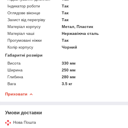
Індикатор роботи
Так
Оглядове віконце
Так
Захист від перегріву
Так
Матеріал корпусу
Метал, Пластик
Матеріал чаші
Нержавіюча сталь
Прогумовані ніжки
Так
Колір корпусу
Чорний
Габаритні розміри
Висота
330 мм
Ширина
250 мм
Глибина
280 мм
Вага
3.5 кг
Приховати
Умови доставки
Нова Пошта