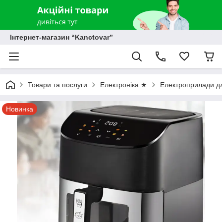
Інтернет-магазин “Kanctovar”
Товари та послуги
Електроніка ★
Електроприлади дл
Новинка