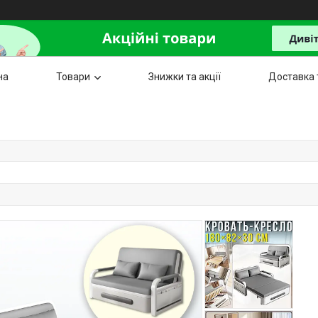
на
Товари
Знижки та акції
Доставка 