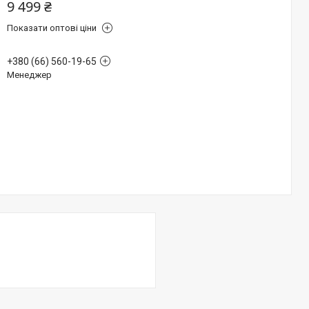
9 499 ₴
Показати оптові ціни
+380 (66) 560-19-65
Менеджер