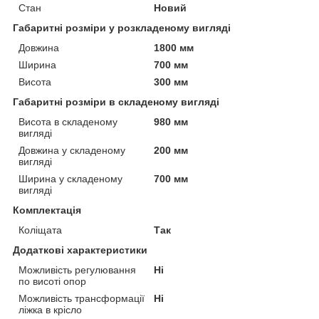
Стан
Новий
Габаритні розміри у розкладеному вигляді
Довжина
1800 мм
Ширина
700 мм
Висота
300 мм
Габаритні розміри в складеному вигляді
Висота в складеному
980 мм
вигляді
Довжина у складеному
200 мм
вигляді
Ширина у складеному
700 мм
вигляді
Комплектація
Коліщата
Так
Додаткові характеристики
Можливість регулювання
Ні
по висоті опор
Можливість трансформації
Ні
ліжка в крісло