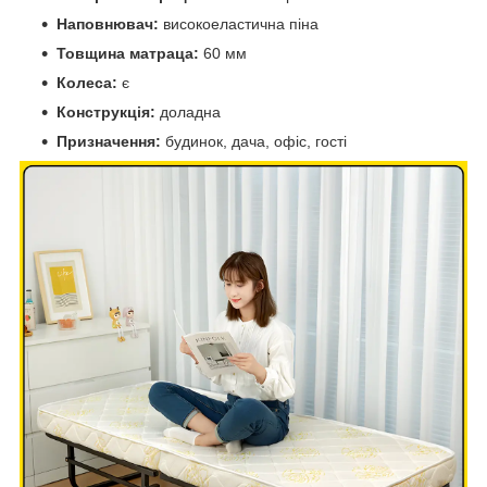
Наповнювач:
високоеластична піна
Товщина матраца:
60 мм
Колеса:
є
Конструкція:
доладна
Призначення:
будинок, дача, офіс, гості