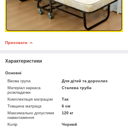
Приховати
Характеристики
Основні
Вікова група
Для дітей та дорослих
Матеріал каркаса
Сталева труба
розкладачки
Комплектація матрацом
Так
Товщина матраца
6 см
Максимально допустиме
120 кг
навантаження
Колір
Чорний