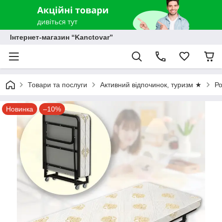
Інтернет-магазин “Kanctovar”
Товари та послуги
Активний відпочинок, туризм ★
Ро
Новинка
–10%