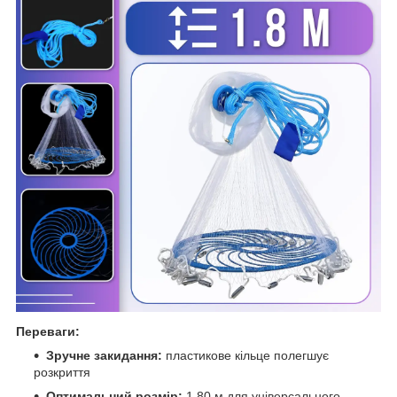
Переваги:
Зручне закидання:
пластикове кільце полегшує
розкриття
Оптимальний розмір:
1,80 м для універсального