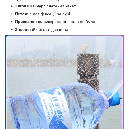
Тяговий шнур:
плетений канат
Петля:
є для фіксації на руці
Призначення:
використання на водоймах
Зносостійкість:
підвищена