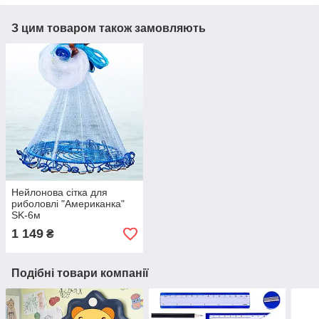
З цим товаром також замовляють
Нейлонова сітка для
риболовлі "Американка"
SK-6м
1 149
₴
Подібні товари компанії