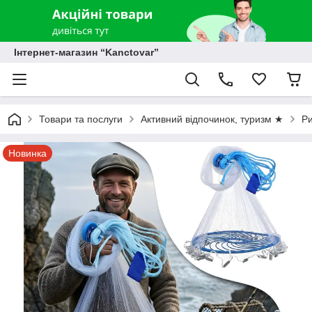
Інтернет-магазин “Kanctovar”
Товари та послуги
Активний відпочинок, туризм ★
Р
Новинка