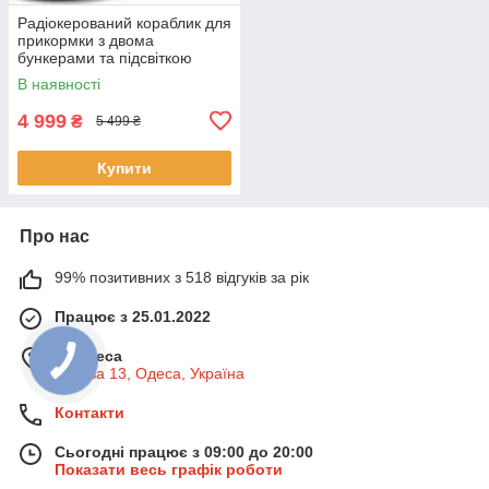
Радіокерований кораблик для
прикормки з двома
бункерами та підсвіткою
12000mAh
В наявності
4 999
₴
5 499 ₴
Купити
Про нас
99% позитивних з 518 відгуків за рік
Працює з 25.01.2022
м. Одеса
Базова 13, Одеса, Україна
Контакти
Сьогодні працює з 09:00 до 20:00
Показати весь графік роботи