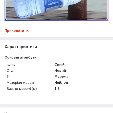
Приховати
Характеристики
Основні атрибути
Колір
Синій
Стан
Новий
Тип
Мережа
Матеріал мережі
Нейлон
Висота мережі (м)
1.8