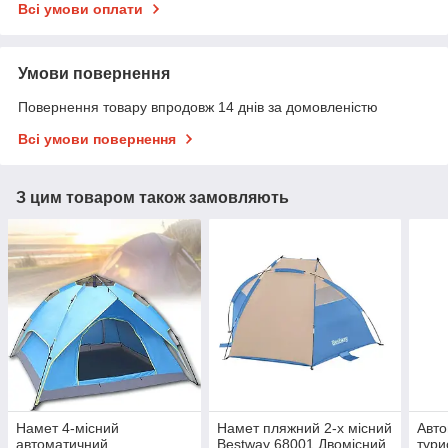
Всі умови оплати
Умови повернення
Повернення товару впродовж 14 днів за домовленістю
Всі умови повернення
З цим товаром також замовляють
Намет 4-місний
Намет пляжний 2-х місний
Авт
автоматичний
Bestway 68001 Двомісний
тури