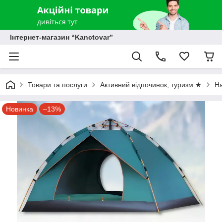
Інтернет-магазин “Kanctovar”
Товари та послуги
Активний відпочинок, туризм ★
Н
Новинка
–13%