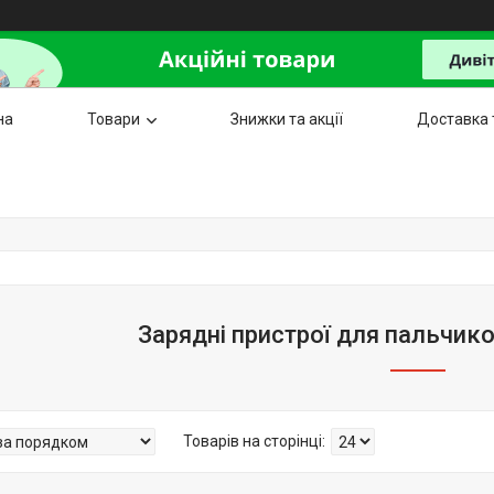
на
Товари
Знижки та акції
Доставка 
Зарядні пристрої для пальчик