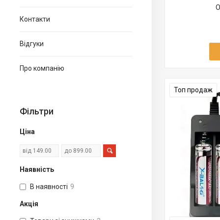
О
Контакти
Відгуки
Про компанію
Топ продаж
Фільтри
Ціна
Наявність
В наявності
9
Акція