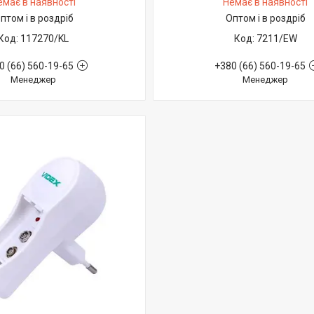
емає в наявності
Немає в наявності
птом і в роздріб
Оптом і в роздріб
117270/KL
7211/EW
0 (66) 560-19-65
+380 (66) 560-19-65
Менеджер
Менеджер