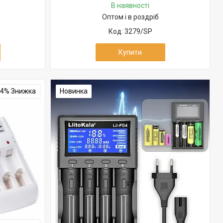
В наявності
Оптом і в роздріб
3279/SP
Купити
14%
Новинка