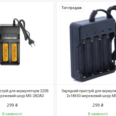
Топ продаж
стрій для акумуляторів 220В
Зарядний пристрій для акумуля
ережевий шнур MS-282AD
2x18650 мережевий шнур M
299 ₴
299 ₴
В наявності
В наявності