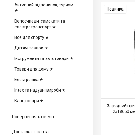
Активний відпочинок, туризм
Новинка
★
Велосипеди, самокати та
електротранспорт ★
Все для спорту ★
Дитячі товари ★
Інструменти та автотовари ★
Товари для дому ★
Електроніка ★
Intex та надувні вироби ★
Канцтовари ★
Зарядний при
2x18650 м
Повернення та обмін
Доставка і оплата