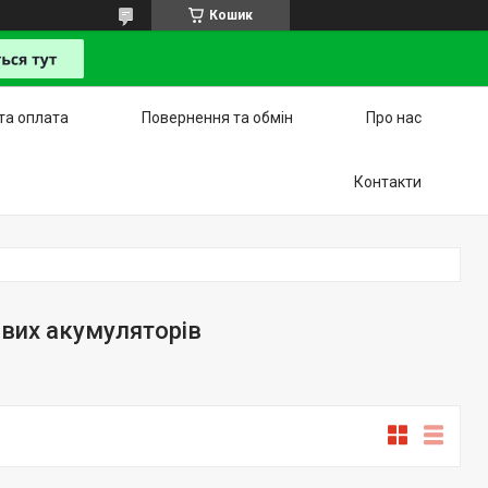
Кошик
та оплата
Повернення та обмін
Про нас
Контакти
ових акумуляторів