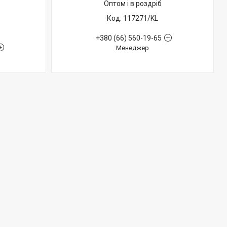
Оптом і в роздріб
117271/KL
+380 (66) 560-19-65
Менеджер