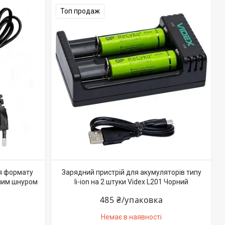
Топ продаж
я формату
Зарядний пристрій для акумуляторів типу
ним шнуром
li-ion на 2 штуки Videx L201 Чорний
485 ₴/упаковка
Немає в наявності